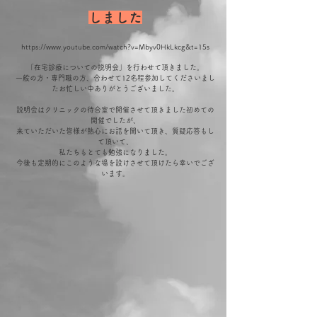
しました
https://www.youtube.com/watch?v=Mbyv0HkLkcg&t=15s
「在宅診療についての説明会」を行わせて頂きました。
一般の方・専門職の方、合わせて12名程参加してくださいまし
たお忙しい中ありがとうございました。
説明会はクリニックの待合室で開催させて頂きました初めての
開催でしたが、
来ていただいた皆様が熱心にお話を聞いて頂き、質疑応答もし
て頂いて、
私たちもとても勉強になりました。
今後も定期的にこのような場を設けさせて頂けたら幸いでござ
います。